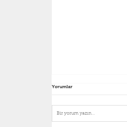
Yorumlar
Bir yorum yazın...
Artık Kurutma Önemli