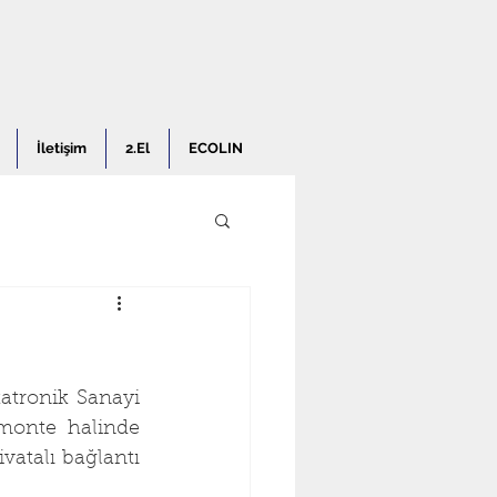
İletişim
2.El
ECOLIN
tronik Sanayi 
monte halinde 
vatalı bağlantı 